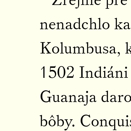
nenadchlo ka
Kolumbusa, 
1502 Indiáni
Guanaja daro
bôby. Conqu