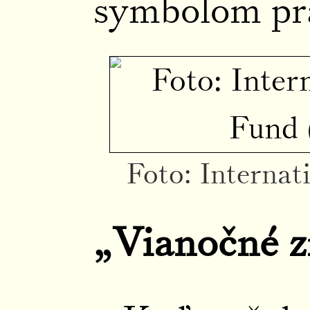
symbolom pra
Foto: Interna
„Vianočné z