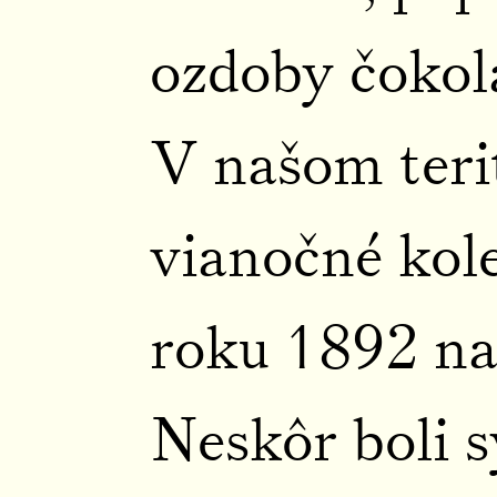
ozdoby čokol
V našom teri
vianočné kole
roku 1892 na
Neskôr boli