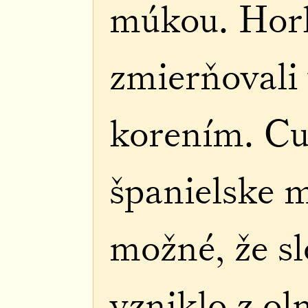
múkou. Hor
zmierňovali 
korením. Cuk
španielske m
možné, že s
vzniklo z o