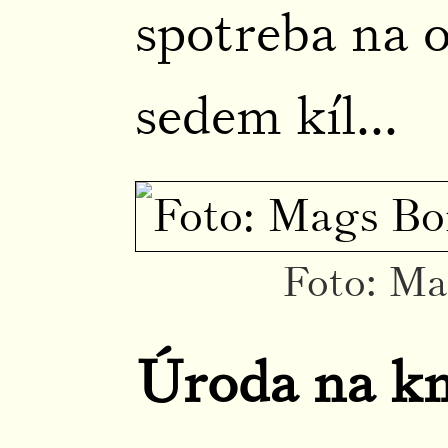
spotreba na o
sedem kíl...
Foto: M
Úroda na k