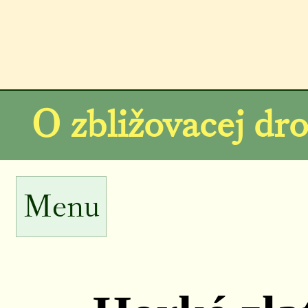
O zbližovacej dr
Menu