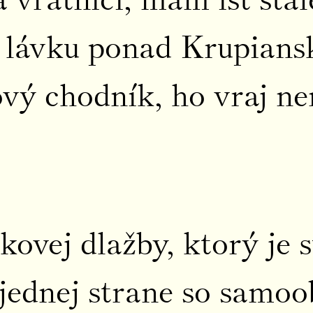
 lávku ponad Krupiansk
vý chodník, ho vraj n
vej dlažby, ktorý je s
jednej strane so samoo