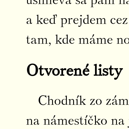
a keď prejdem cez
tam, kde máme no
Otvorené listy
Chodník zo zámko
na námestíčko na 