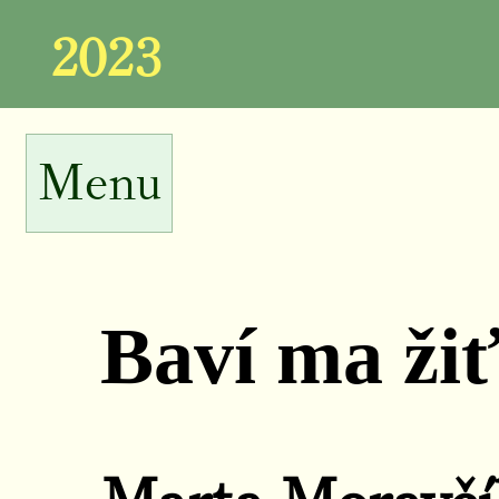
2023
Menu
Baví ma ži