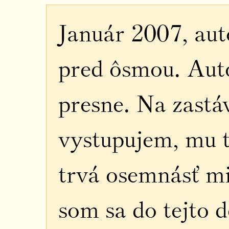
Január 2007, aut
pred ôsmou. Aut
presne. Na zastá
vystupujem, mu t
trvá osemnásť mi
som sa do tejto 